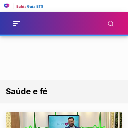
Bahia
Guia BTS
Saúde e fé