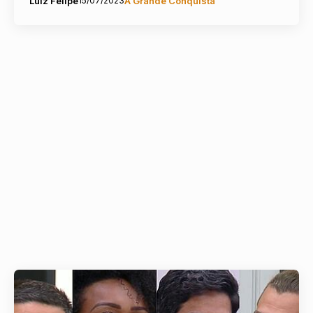
Luiz Felipe
15/07/2023
A Grande Conquista