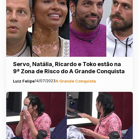
Servo, Natália, Ricardo e Toko estão na
9ª Zona de Risco do A Grande Conquista
Luiz Felipe
14/07/2023
A Grande Conquista