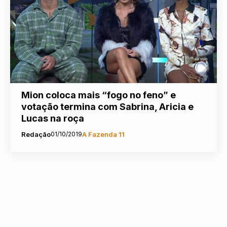
Mion coloca mais “fogo no feno” e
votação termina com Sabrina, Aricia e
Lucas na roça
Redação
01/10/2019
A Fazenda 11