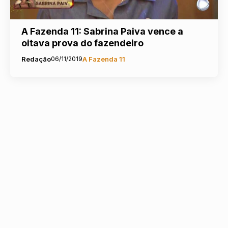
A Fazenda 11: Sabrina Paiva vence a
oitava prova do fazendeiro
Redação
06/11/2019
A Fazenda 11