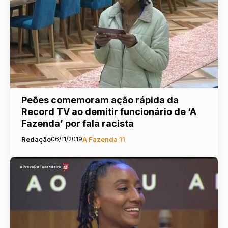
Peões comemoram ação rápida da
Record TV ao demitir funcionário de ‘A
Fazenda’ por fala racista
Redação
06/11/2019
A Fazenda 11