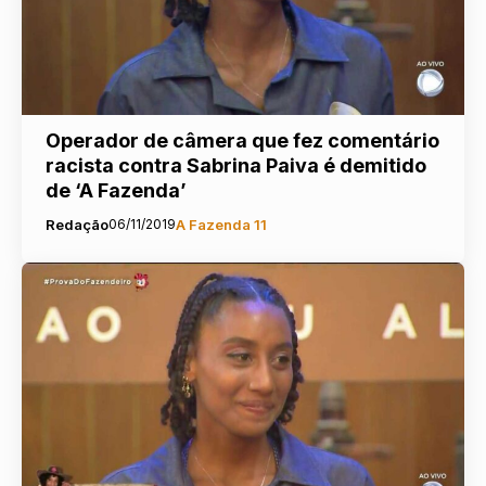
Operador de câmera que fez comentário
racista contra Sabrina Paiva é demitido
de ‘A Fazenda’
Redação
06/11/2019
A Fazenda 11