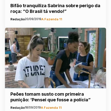
Bifão tranquiliza Sabrina sobre perigo da
roça: “O Brasil tá vendo!”
Redação
20/09/2019
A Fazenda 11
Peões tomam susto com primeira
punição: ‘Pensei que fosse a polícia”
Redação
18/09/2019
A Fazenda 11