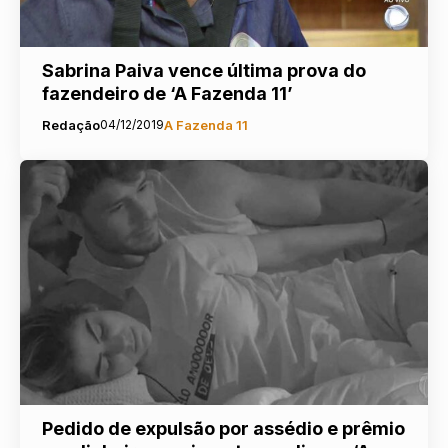
Sabrina Paiva vence última prova do
fazendeiro de ‘A Fazenda 11’
Redação
04/12/2019
A Fazenda 11
Pedido de expulsão por assédio e prêmio