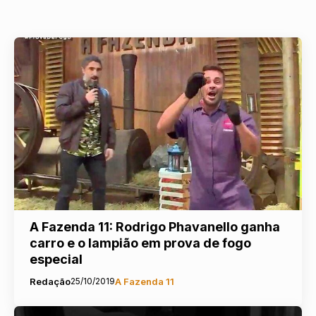
A Fazenda 11: Rodrigo Phavanello ganha
carro e o lampião em prova de fogo
especial
Redação
25/10/2019
A Fazenda 11