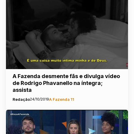
A Fazenda desmente fãs e divulga vídeo
de Rodrigo Phavanello na íntegra;
assista
Redação
24/10/2019
A Fazenda 11