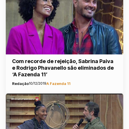
Com recorde de rejeição, Sabrina Paiva
e Rodrigo Phavanello são eliminados de
‘A Fazenda 11’
Redação
10/12/2019
A Fazenda 11