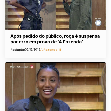
Após pedido do público, roça é suspensa
por erro em prova de ‘A Fazenda’
Redação
05/12/2019
A Fazenda 11