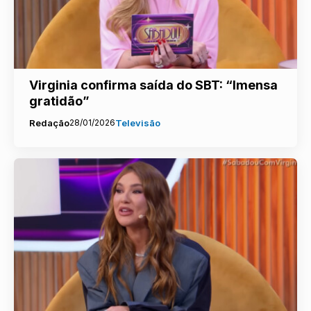
Virginia confirma saída do SBT: “Imensa
gratidão”
Redação
28/01/2026
Televisão