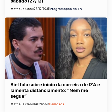
sábado (27/12)
Matheus Canil
27/12/2025
Programação da TV
Biel fala sobre início da carreira de IZA e
lamenta distanciamento: “Nem me
segue”
Matheus Canil
14/12/2025
Famosos