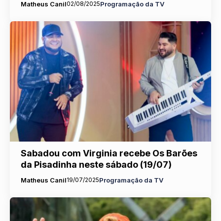
Matheus Canil
02/08/2025
Programação da TV
Sabadou com Virginia recebe Os Barões
da Pisadinha neste sábado (19/07)
Matheus Canil
19/07/2025
Programação da TV