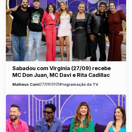
Sabadou com Virginia (27/09) recebe
MC Don Juan, MC Davi e Rita Cadillac
Matheus Canil
27/09/2025
Programação da TV