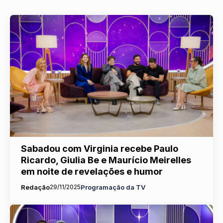
Sabadou com Virginia recebe Paulo
Ricardo, Giulia Be e Maurício Meirelles
em noite de revelações e humor
Redação
29/11/2025
Programação da TV