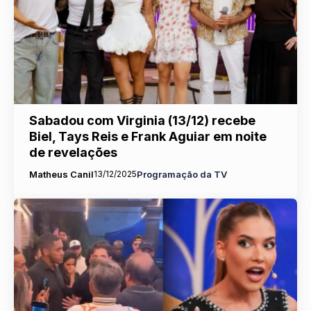
Sabadou com Virginia (13/12) recebe
Biel, Tays Reis e Frank Aguiar em noite
de revelações
Matheus Canil
13/12/2025
Programação da TV