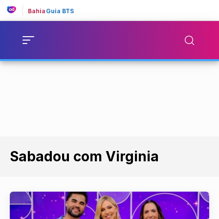
Bahia
Guia BTS
Sabadou com Virginia