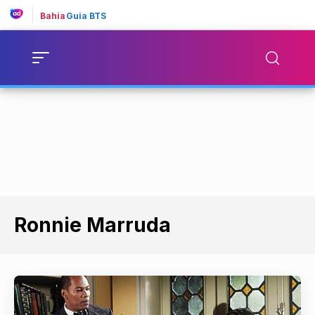
Bahia
Guia BTS
Ronnie Marruda