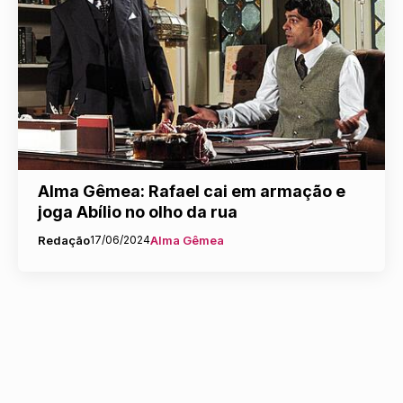
Alma Gêmea: Rafael cai em armação e
joga Abílio no olho da rua
Redação
17/06/2024
Alma Gêmea