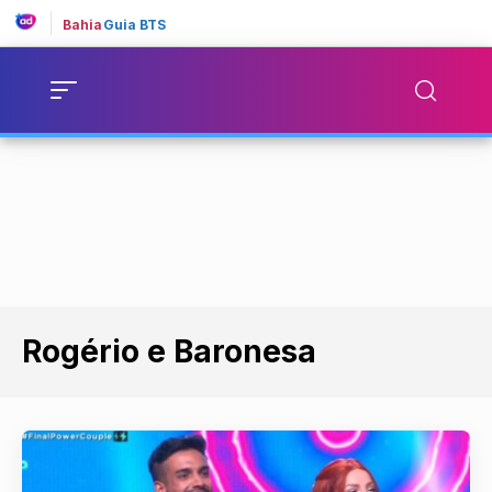
Bahia
Guia BTS
Rogério e Baronesa