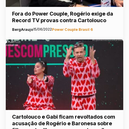
Fora do Power Couple, Rogério exige da
Record TV provas contra Cartolouco
BergAraujo
15/06/2022
Power Couple Brasil 6
Cartolouco e Gabi ficam revoltados com
acusação de Rogério e Baronesa sobre