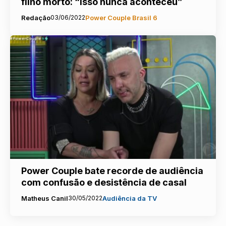
filho morto: “Isso nunca aconteceu”
Redação
03/06/2022
Power Couple Brasil 6
Power Couple bate recorde de audiência
com confusão e desistência de casal
Matheus Canil
30/05/2022
Audiência da TV