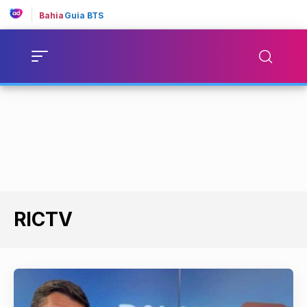
Bahia
Guia BTS
RICTV