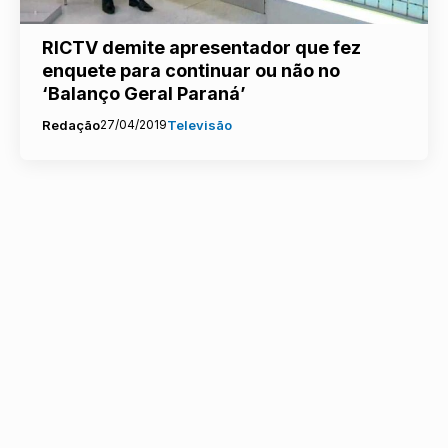
RICTV demite apresentador que fez
enquete para continuar ou não no
‘Balanço Geral Paraná’
Redação
27/04/2019
Televisão