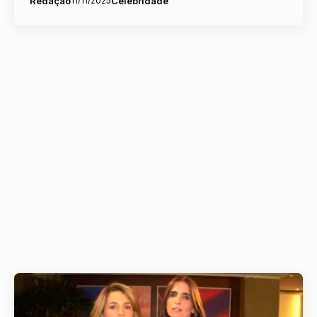
Redação
11/11/2025
Celebridade