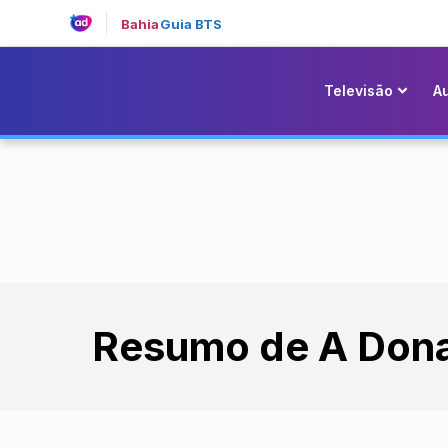
Bahia
Guia BTS
Televisão
A
Resumo de A Don