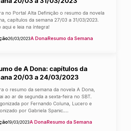
ana 20/03 a 31/03/2023
ra no Portal Alta Definição o resumo da novela
a, capítulos da semana 27/03 a 31/03/2023.
 aqui e leia na íntegra!
ção
A Dona
Resumo da Semana
26/03/2023
umo de A Dona: capítulos da
ana 20/03 a 24/03/2023
ra o resumo da semana da novela A Dona,
ai ao ar de segunda a sexta-feira no SBT.
gonizada por Fernando Coluna, Lucero e
onizado por Gabriela Spanic.…
ção
A Dona
Resumo da Semana
19/03/2023