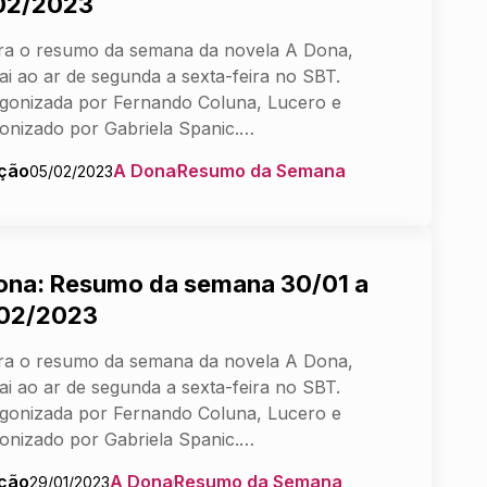
02/2023
ra o resumo da semana da novela A Dona,
ai ao ar de segunda a sexta-feira no SBT.
gonizada por Fernando Coluna, Lucero e
onizado por Gabriela Spanic.…
ção
A Dona
Resumo da Semana
05/02/2023
ona: Resumo da semana 30/01 a
02/2023
ra o resumo da semana da novela A Dona,
ai ao ar de segunda a sexta-feira no SBT.
gonizada por Fernando Coluna, Lucero e
onizado por Gabriela Spanic.…
ção
A Dona
Resumo da Semana
29/01/2023