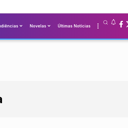
udiências
Novelas
Últimas Notícias
a