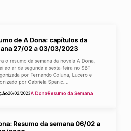
umo de A Dona: capítulos da
ana 27/02 a 03/03/2023
ra o resumo da semana da novela A Dona,
ai ao ar de segunda a sexta-feira no SBT.
gonizada por Fernando Coluna, Lucero e
onizado por Gabriela Spanic.…
ção
A Dona
Resumo da Semana
26/02/2023
ona: Resumo da semana 06/02 a