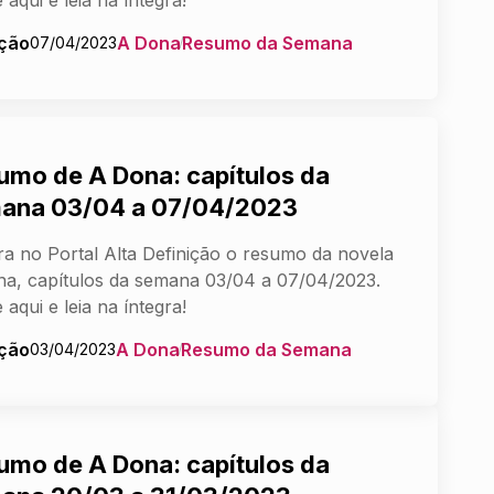
ção
A Dona
Resumo da Semana
07/04/2023
umo de A Dona: capítulos da
ana 03/04 a 07/04/2023
ra no Portal Alta Definição o resumo da novela
a, capítulos da semana 03/04 a 07/04/2023.
 aqui e leia na íntegra!
ção
A Dona
Resumo da Semana
03/04/2023
umo de A Dona: capítulos da