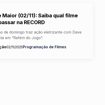
 Maior (02/11): Saiba qual filme
 passar na RECORD
o de domingo traz ação eletrizante com Dave
sta em “Refém do Jogo”.
ção
Programação de Filmes
02/11/2025