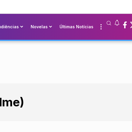
udiências
Novelas
Últimas Notícias
lme)