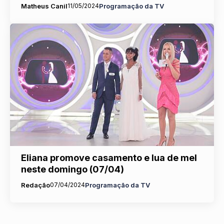
Matheus Canil
11/05/2024
Programação da TV
Eliana promove casamento e lua de mel
neste domingo (07/04)
Redação
07/04/2024
Programação da TV