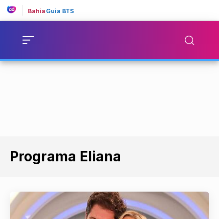
Bahia
Guia BTS
Programa Eliana