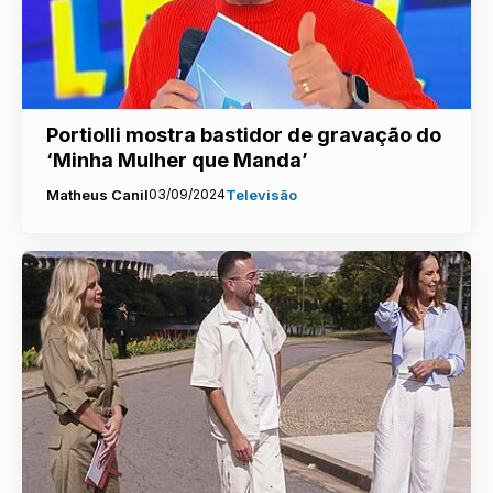
Portiolli mostra bastidor de gravação do
‘Minha Mulher que Manda’
Matheus Canil
03/09/2024
Televisão