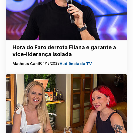
Hora do Faro derrota Eliana e garante a
vice-liderança isolada
Matheus Canil
04/12/2023
Audiência da TV