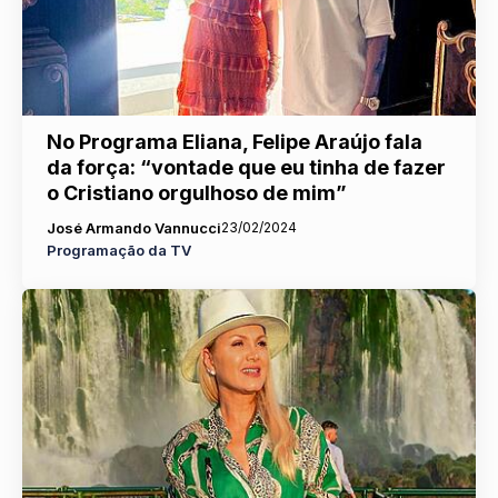
No Programa Eliana, Felipe Araújo fala
da força: “vontade que eu tinha de fazer
o Cristiano orgulhoso de mim”
José Armando Vannucci
23/02/2024
Programação da TV