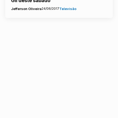
Gil deste sábado
Jefferson Oliveira
24/06/2017
Televisão