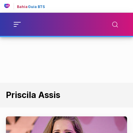
Bahia
Guia BTS
Priscila Assis