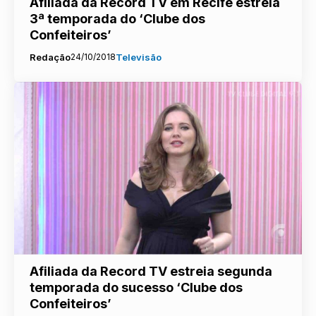
Afiliada da Record TV em Recife estreia
3ª temporada do ‘Clube dos
Confeiteiros’
Redação
24/10/2018
Televisão
Afiliada da Record TV estreia segunda
temporada do sucesso ‘Clube dos
Confeiteiros’