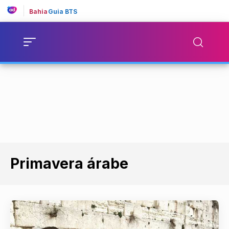
Bahia
Guia BTS
Primavera árabe