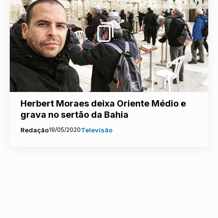
1
Herbert Moraes deixa Oriente Médio e
grava no sertão da Bahia
Redação
19/05/2020
Televisão