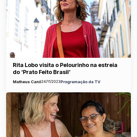
Rita Lobo visita o Pelourinho na estreia
do ‘Prato Feito Brasil’
Matheus Canil
24/11/2023
Programação da TV