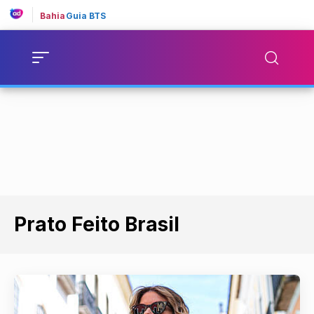
Bahia
Guia BTS
Prato Feito Brasil