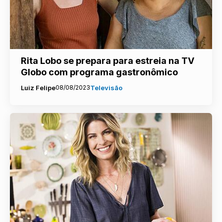
Rita Lobo se prepara para estreia na TV
Globo com programa gastronômico
Luiz Felipe
08/08/2023
Televisão