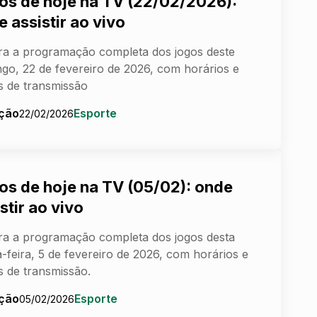
os de hoje na TV (22/02/2026):
 assistir ao vivo
ra a programação completa dos jogos deste
go, 22 de fevereiro de 2026, com horários e
s de transmissão
ção
Esporte
22/02/2026
os de hoje na TV (05/02): onde
stir ao vivo
ra a programação completa dos jogos desta
a-feira, 5 de fevereiro de 2026, com horários e
s de transmissão.
ção
Esporte
05/02/2026