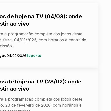
os de hoje na TV (04/03): onde
stir ao vivo
ra a programação completa dos jogos desta
a-feira, 04/03/2026, com horários e canais de
missão.
ção
Esporte
04/03/2026
os de hoje na TV (28/02): onde
stir ao vivo
ra a programação completa dos jogos deste
o, 28 de fevereiro de 2026, com horários e
s de transmissão.