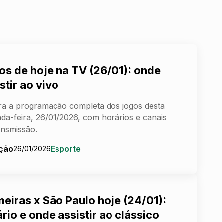
os de hoje na TV (26/01): onde
stir ao vivo
ra a programação completa dos jogos desta
da-feira, 26/01/2026, com horários e canais
ansmissão.
ção
Esporte
26/01/2026
meiras x São Paulo hoje (24/01):
rio e onde assistir ao clássico