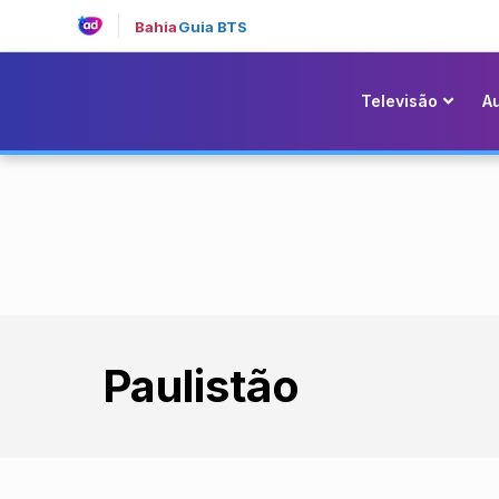
Bahia
Guia BTS
Televisão
A
Paulistão