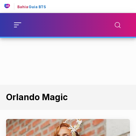
Bahia
Guia BTS
Orlando Magic