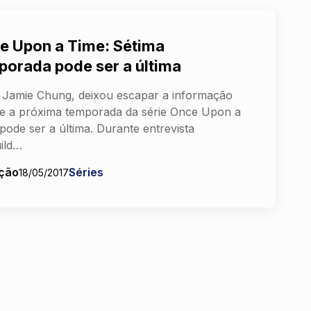
e Upon a Time: Sétima
porada pode ser a última
z Jamie Chung, deixou escapar a informação
e a próxima temporada da série Once Upon a
pode ser a última. Durante entrevista
ild…
ção
Séries
18/05/2017