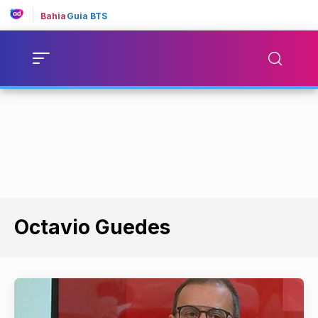
Bahia
Guia BTS
Octavio Guedes