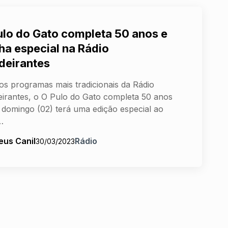
ulo do Gato completa 50 anos e
ha especial na Rádio
deirantes
s programas mais tradicionais da Rádio
irantes, o O Pulo do Gato completa 50 anos
 domingo (02) terá uma edição especial ao
…
eus Canil
Rádio
30/03/2023