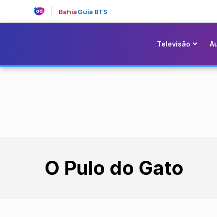
Bahia
Guia BTS
Televisão
A
O Pulo do Gato