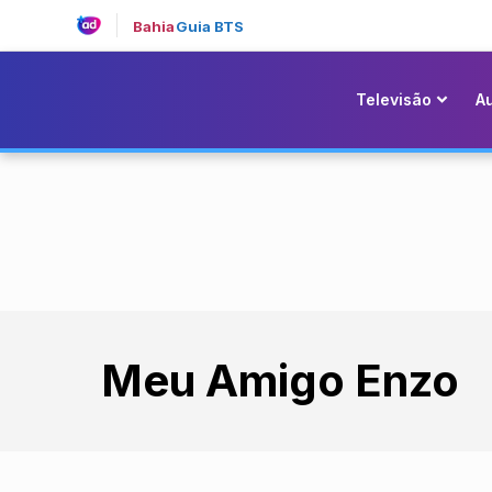
Bahia
Guia BTS
Televisão
A
Meu Amigo Enzo