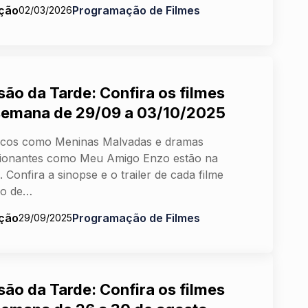
ção
Programação de Filmes
02/03/2026
são da Tarde: Confira os filmes
semana de 29/09 a 03/10/2025
icos como Meninas Malvadas e dramas
ionantes como Meu Amigo Enzo estão na
. Confira a sinopse e o trailer de cada filme
do de…
ção
Programação de Filmes
29/09/2025
são da Tarde: Confira os filmes