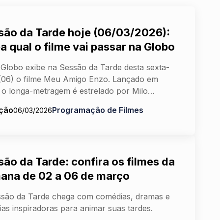
são da Tarde hoje (06/03/2026):
a qual o filme vai passar na Globo
Globo exibe na Sessão da Tarde desta sexta-
 (06) o filme Meu Amigo Enzo. Lançado em
 o longa-metragem é estrelado por Milo…
ção
Programação de Filmes
06/03/2026
são da Tarde: confira os filmes da
ana de 02 a 06 de março
são da Tarde chega com comédias, dramas e
rias inspiradoras para animar suas tardes.