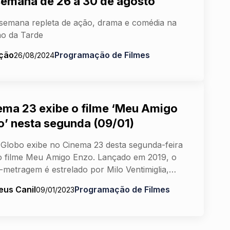
semana de 26 a 30 de agosto
emana repleta de ação, drama e comédia na
o da Tarde
ção
Programação de Filmes
26/08/2024
ema 23 exibe o filme ‘Meu Amigo
o’ nesta segunda (09/01)
Globo exibe no Cinema 23 desta segunda-feira
o filme Meu Amigo Enzo. Lançado em 2019, o
-metragem é estrelado por Milo Ventimiglia,…
eus Canil
Programação de Filmes
09/01/2023