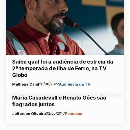
Saiba qual foi a audiência de estreia da
2ª temporada de Ilha de Ferro, na TV
Globo
Matheus Canil
26/08/2022
Audiência da TV
Maria Casadevall e Renato Góes são
flagrados juntos
Jefferson Oliveira
02/05/2017
Famosos