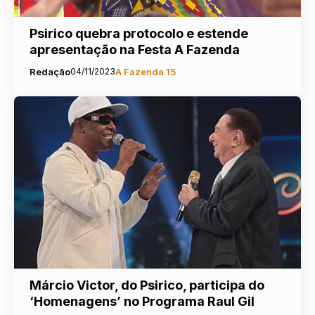
Psirico quebra protocolo e estende
apresentação na Festa A Fazenda
Redação
04/11/2023
A Fazenda 15
Márcio Victor, do Psirico, participa do
‘Homenagens’ no Programa Raul Gil