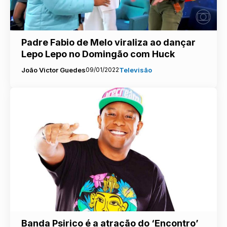
Padre Fabio de Melo viraliza ao dançar
Lepo Lepo no Domingão com Huck
João Victor Guedes
09/01/2022
Televisão
Banda Psirico é a atração do ‘Encontro’