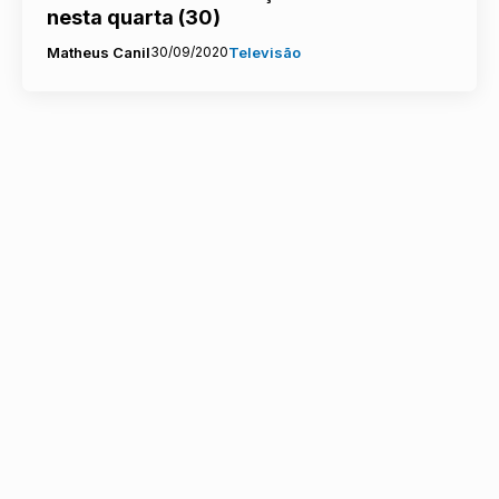
nesta quarta (30)
Matheus Canil
30/09/2020
Televisão