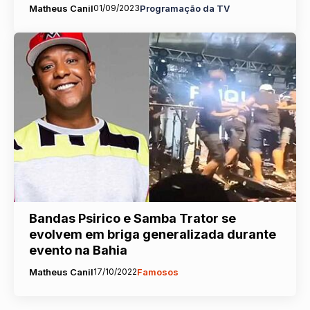
Matheus Canil
01/09/2023
Programação da TV
Bandas Psirico e Samba Trator se
evolvem em briga generalizada durante
evento na Bahia
Matheus Canil
17/10/2022
Famosos