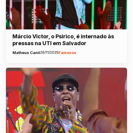
Márcio Victor, o Psirico, é internado às
pressas na UTI em Salvador
Matheus Canil
26/11/2025
Famosos