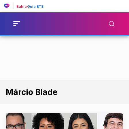
Bahia
Guia BTS
Márcio Blade