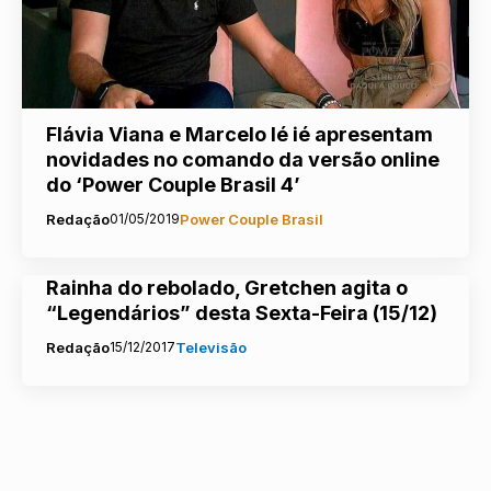
Flávia Viana e Marcelo Ié ié apresentam
novidades no comando da versão online
do ‘Power Couple Brasil 4’
Redação
01/05/2019
Power Couple Brasil
Rainha do rebolado, Gretchen agita o
“Legendários” desta Sexta-Feira (15/12)
Redação
15/12/2017
Televisão