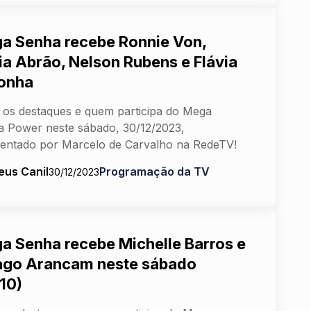
a Senha recebe Ronnie Von,
ia Abrão, Nelson Rubens e Flávia
onha
 os destaques e quem participa do Mega
 Power neste sábado, 30/12/2023,
entado por Marcelo de Carvalho na RedeTV!
eus Canil
Programação da TV
30/12/2023
a Senha recebe Michelle Barros e
ago Arancam neste sábado
/10)