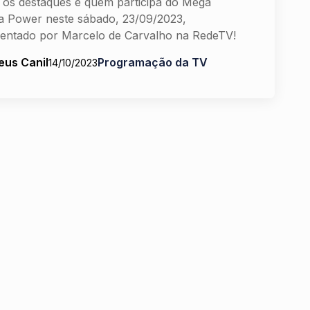
 os destaques e quem participa do Mega
 Power neste sábado, 23/09/2023,
entado por Marcelo de Carvalho na RedeTV!
eus Canil
Programação da TV
14/10/2023