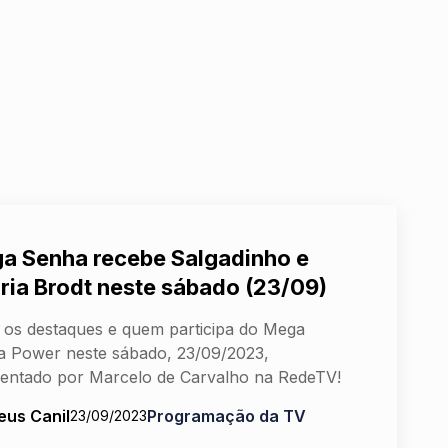
a Senha recebe Salgadinho e
ória Brodt neste sábado (23/09)
 os destaques e quem participa do Mega
 Power neste sábado, 23/09/2023,
entado por Marcelo de Carvalho na RedeTV!
eus Canil
Programação da TV
23/09/2023