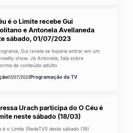
éu é o Limite recebe Gui
olitano e Antonela Avellaneda
te sábado, 01/07/2023
ograma, Gui revela se toparia entrar em um
reality show. Já Antonela, fala sobre
forma de conteúdo adulto
ção
Programação da TV
01/07/2023
ressa Urach participa do O Céu é
imite neste sábado (18/03)
 é o Limite (RedeTV!) deste sábado (18)