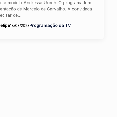
e a modelo Andressa Urach. O programa tem
entação de Marcelo de Carvalho. A convidada
recisar de…
Felipe
Programação da TV
18/03/2023