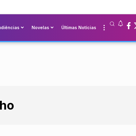
udiências
Novelas
Últimas Notícias
lho