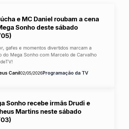
iúcha e MC Daniel roubam a cena
Mega Sonho deste sábado
/05)
, gafes e momentos divertidos marcam a
ão do Mega Sonho com Marcelo de Carvalho
edeTV!
eus Canil
Programação da TV
02/05/2026
a Sonho recebe irmãs Drudi e
heus Martins neste sábado
/03)