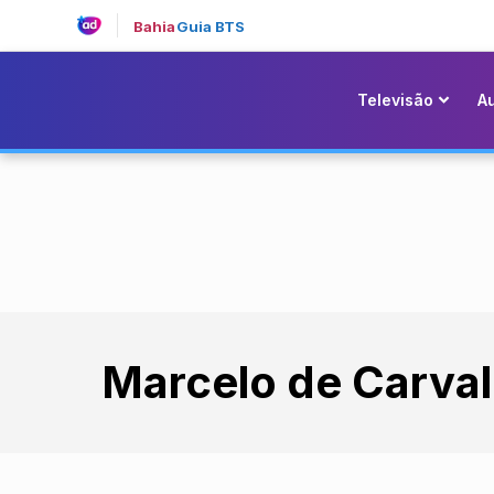
Bahia
Guia BTS
Televisão
A
Marcelo de Carva