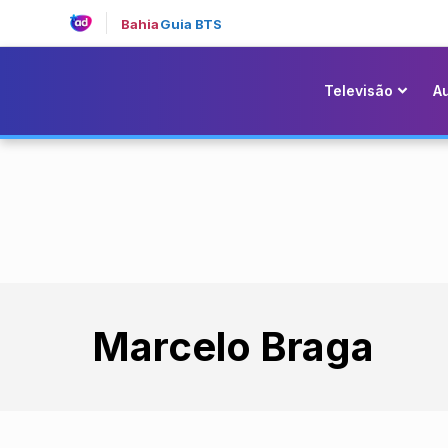
Bahia
Guia BTS
Televisão
A
Marcelo Braga