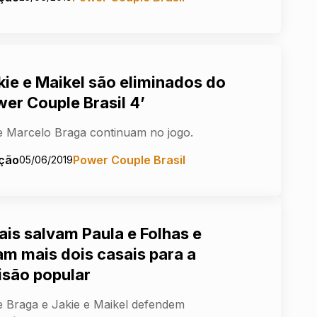
kie e Maikel são eliminados do
wer Couple Brasil 4’
e Marcelo Braga continuam no jogo.
ção
Power Couple Brasil
05/06/2019
ais salvam Paula e Folhas e
am mais dois casais para a
isão popular
e Braga e Jakie e Maikel defendem