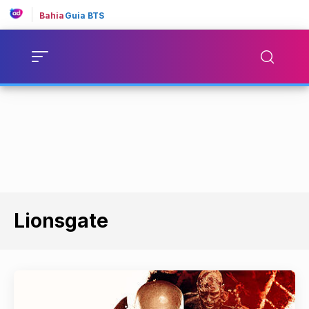
Bahia
Guia BTS
Lionsgate