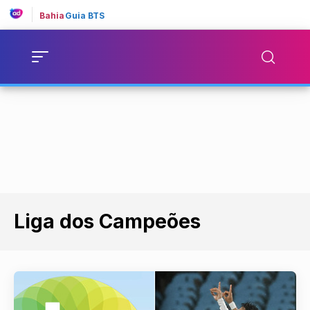
Bahia
Guia BTS
Liga dos Campeões