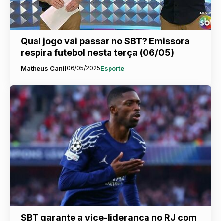
Qual jogo vai passar no SBT? Emissora
respira futebol nesta terça (06/05)
Matheus Canil
06/05/2025
Esporte
SBT garante a vice-liderança no RJ com