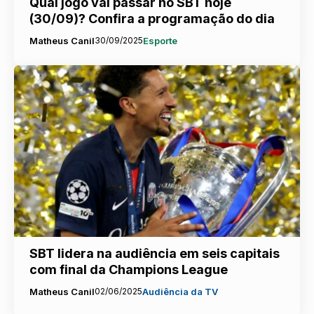
Qual jogo vai passar no SBT hoje
(30/09)? Confira a programação do dia
Matheus Canil
30/09/2025
Esporte
SBT lidera na audiência em seis capitais
com final da Champions League
Matheus Canil
02/06/2025
Audiência da TV