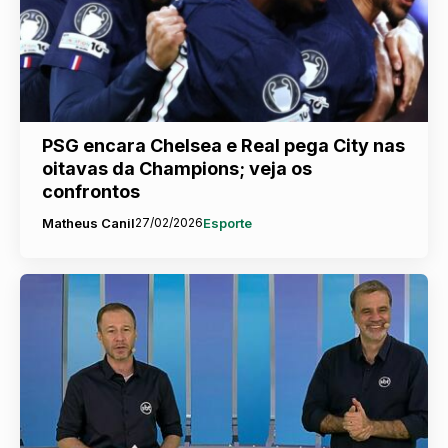
PSG encara Chelsea e Real pega City nas
oitavas da Champions; veja os
confrontos
Matheus Canil
27/02/2026
Esporte