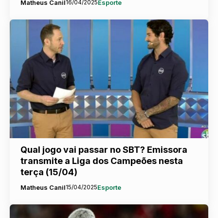
Matheus Canil
16/04/2025
Esporte
Qual jogo vai passar no SBT? Emissora
transmite a Liga dos Campeões nesta
terça (15/04)
Matheus Canil
15/04/2025
Esporte