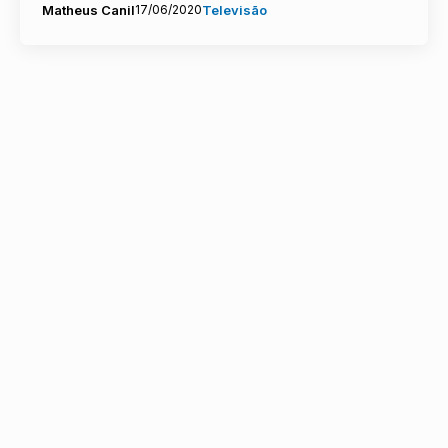
Matheus Canil
17/06/2020
Televisão