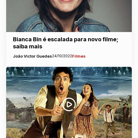
Bianca Bin é escalada para novo filme;
saiba mais
João Victor Guedes
24/10/2022
Filmes