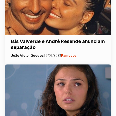
Isis Valverde e André Resende anunciam
separação
João Victor Guedes
23/02/2022
Famosos