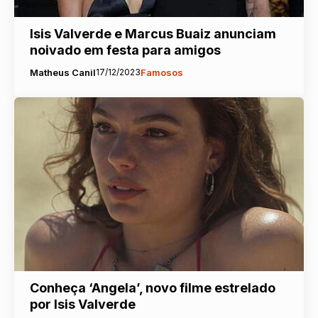
Isis Valverde e Marcus Buaiz anunciam
noivado em festa para amigos
Matheus Canil
17/12/2023
Famosos
Conheça ‘Angela’, novo filme estrelado
por Isis Valverde