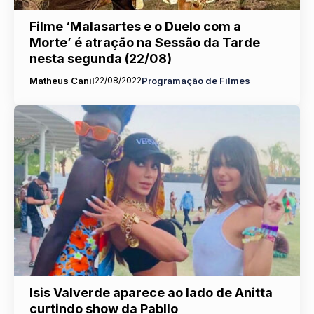
Filme ‘Malasartes e o Duelo com a
Morte’ é atração na Sessão da Tarde
nesta segunda (22/08)
Matheus Canil
22/08/2022
Programação de Filmes
Isis Valverde aparece ao lado de Anitta
curtindo show da Pabllo