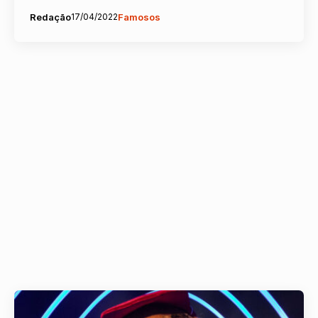
Redação
17/04/2022
Famosos