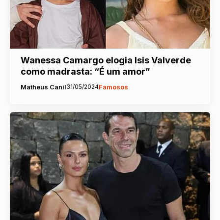
Wanessa Camargo elogia Isis Valverde
como madrasta: “É um amor”
Matheus Canil
31/05/2024
Famosos