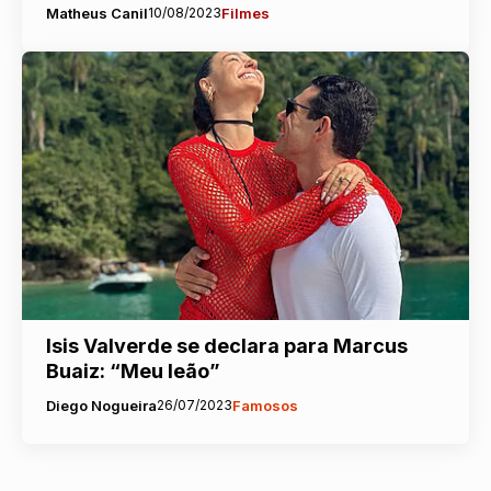
Matheus Canil
10/08/2023
Filmes
Isis Valverde se declara para Marcus
Buaiz: “Meu leão”
Diego Nogueira
26/07/2023
Famosos