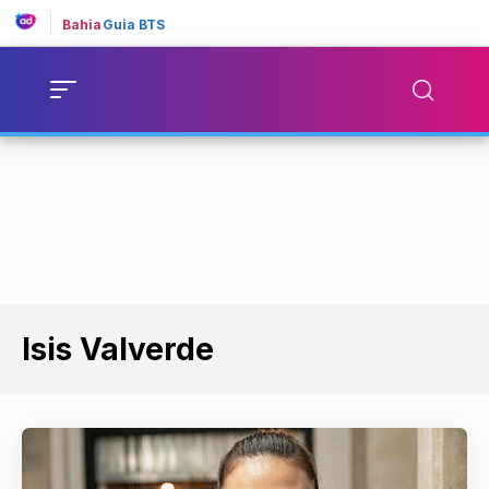
Bahia
Guia BTS
Isis Valverde