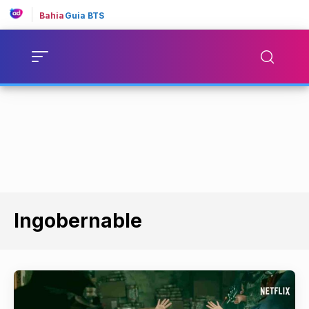
Bahia
Guia BTS
Ingobernable