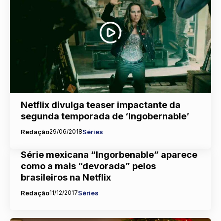
Netflix divulga teaser impactante da
segunda temporada de ‘Ingobernable’
Redação
29/06/2018
Séries
Série mexicana “Ingorbenable” aparece
como a mais “devorada” pelos
brasileiros na Netflix
Redação
11/12/2017
Séries