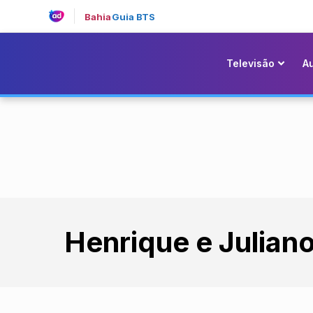
Bahia
Guia BTS
Televisão
A
Henrique e Julian