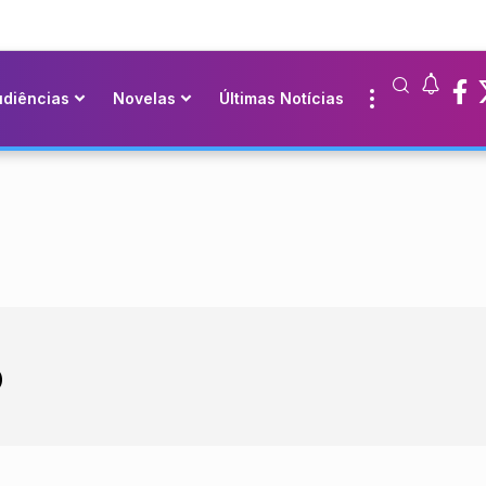
udiências
Novelas
Últimas Notícias
o