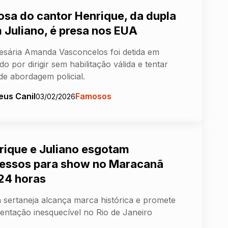
osa do cantor Henrique, da dupla
 Juliano, é presa nos EUA
sária Amanda Vasconcelos foi detida em
do por dirigir sem habilitação válida e tentar
 de abordagem policial.
eus Canil
Famosos
03/02/2026
rique e Juliano esgotam
ressos para show no Maracanã
24 horas
 sertaneja alcança marca histórica e promete
entação inesquecível no Rio de Janeiro