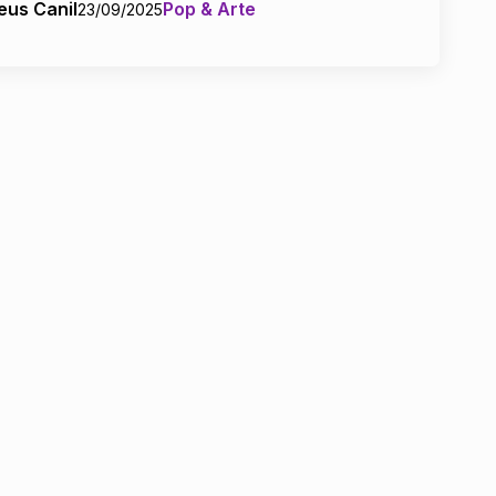
eus Canil
Pop & Arte
23/09/2025