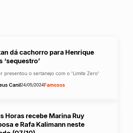
tan dá cachorro para Henrique
s ‘sequestro’
r presentou o sertanejo com o 'Limite Zero'
eus Canil
Famosos
24/05/2024
as Horas recebe Marina Ruy
bosa e Rafa Kalimann neste