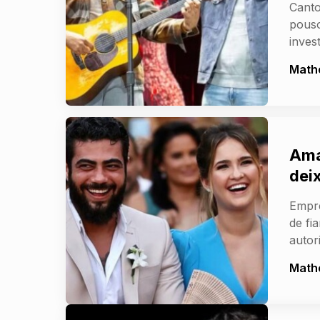
Cant
pouso
inves
Math
Ama
dei
Empre
de fi
autor
Math