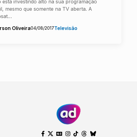
 está investindo alto na sua programação
til, mesmo que somente na TV aberta. A
osat…
rson Oliveira
Televisão
04/08/2017