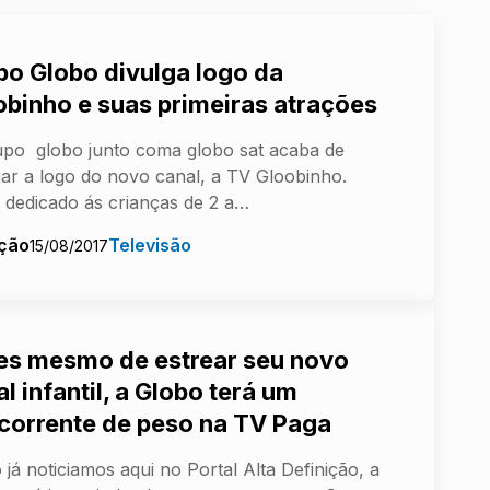
po Globo divulga logo da
obinho e suas primeiras atrações
po globo junto coma globo sat acaba de
gar a logo do novo canal, a TV Gloobinho.
 dedicado ás crianças de 2 a…
ção
Televisão
15/08/2017
es mesmo de estrear seu novo
l infantil, a Globo terá um
corrente de peso na TV Paga
já noticiamos aqui no Portal Alta Definição, a