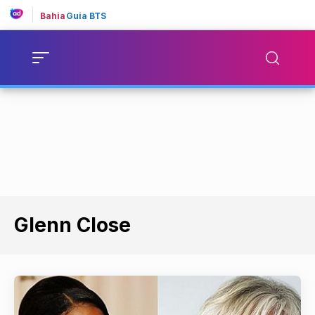
Bahia
Guia BTS
Glenn Close