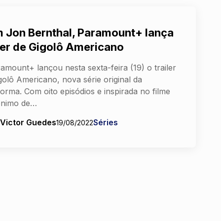
 Jon Bernthal, Paramount+ lança
iler de Gigolô Americano
amount+ lançou nesta sexta-feira (19) o trailer
golô Americano, nova série original da
forma. Com oito episódios e inspirada no filme
nimo de…
 Victor Guedes
Séries
19/08/2022