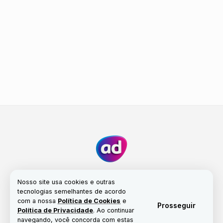
Nosso site usa cookies e outras
tecnologias semelhantes de acordo
com a nossa
Política de Cookies
e
Fale conosco
Nossa história
Propriedade
Prosseguir
Política de Privacidade
. Ao continuar
Política de Cookies
navegando, você concorda com estas