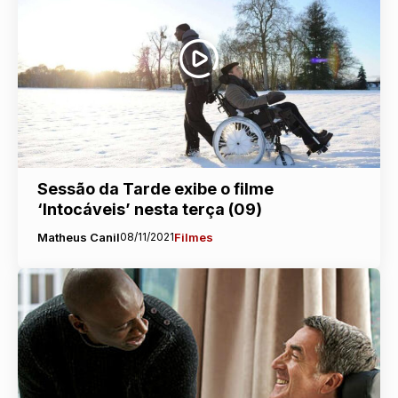
Sessão da Tarde exibe o filme
‘Intocáveis’ nesta terça (09)
Matheus Canil
08/11/2021
Filmes