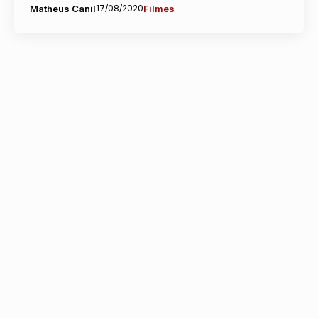
Matheus Canil
17/08/2020
Filmes