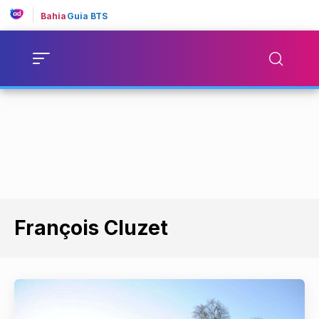
Bahia
Guia BTS
François Cluzet