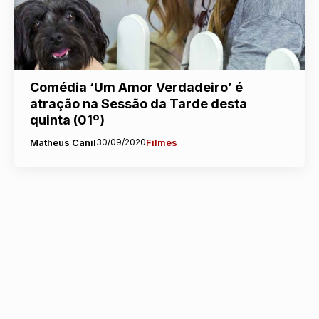
Comédia ‘Um Amor Verdadeiro’ é
atração na Sessão da Tarde desta
quinta (01º)
Matheus Canil
30/09/2020
Filmes