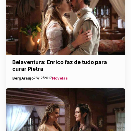
Belaventura: Enrico faz de tudo para
curar Pietra
BergAraujo
26/12/2017
Novelas