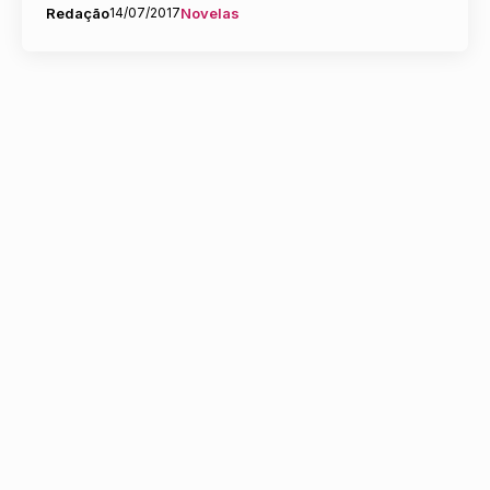
Redação
14/07/2017
Novelas