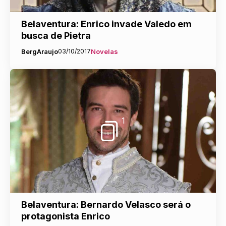
Belaventura: Enrico invade Valedo em
busca de Pietra
BergAraujo
03/10/2017
Novelas
1
Belaventura: Bernardo Velasco será o
protagonista Enrico