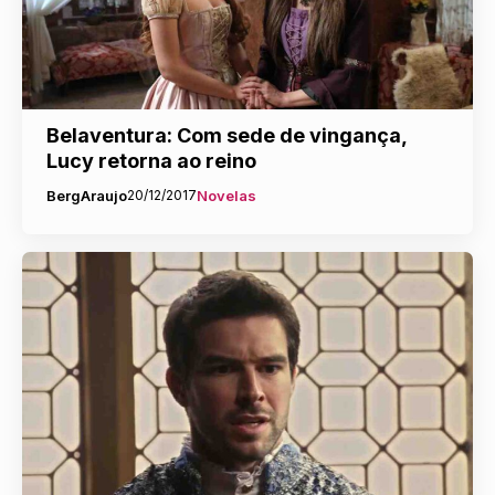
Belaventura: Com sede de vingança,
Lucy retorna ao reino
BergAraujo
20/12/2017
Novelas