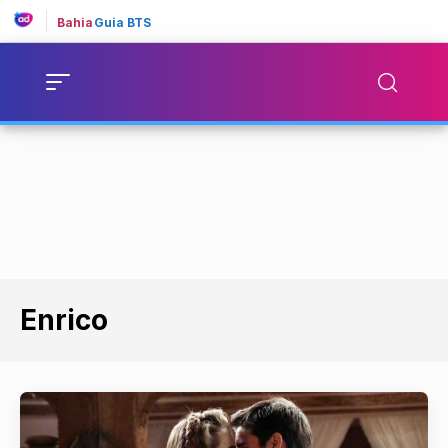
Bahia
Guia BTS
Enrico