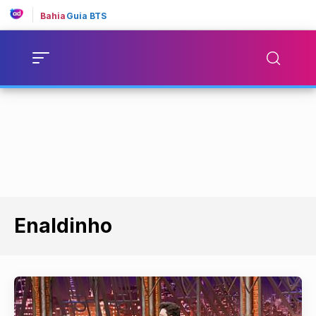
Bahia
Guia BTS
Enaldinho