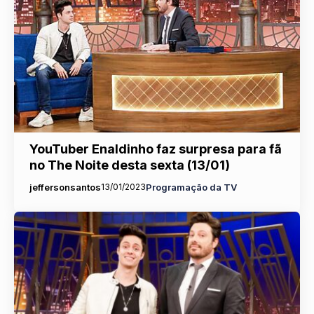
YouTuber Enaldinho faz surpresa para fã
no The Noite desta sexta (13/01)
jeffersonsantos
13/01/2023
Programação da TV