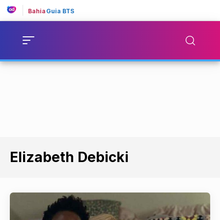
Bahia
Guia BTS
Elizabeth Debicki