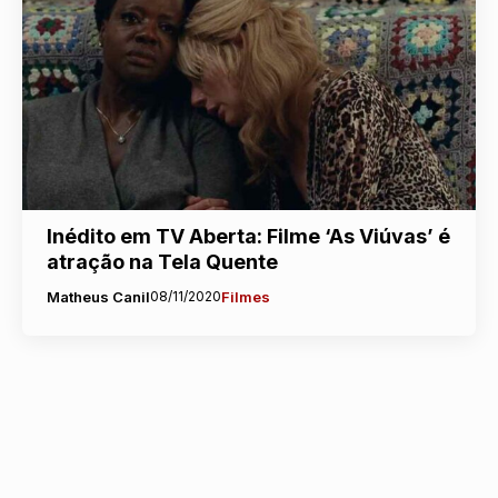
Inédito em TV Aberta: Filme ‘As Viúvas’ é
atração na Tela Quente
Matheus Canil
08/11/2020
Filmes