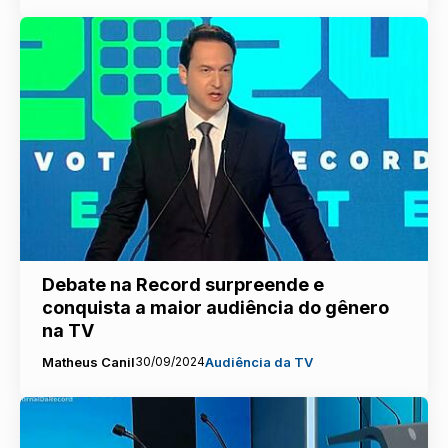
Debate na Record surpreende e
conquista a maior audiência do gênero
na TV
Matheus Canil
30/09/2024
Audiência da TV