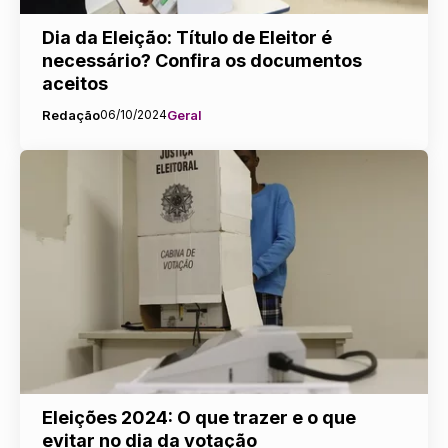
Dia da Eleição: Título de Eleitor é
necessário? Confira os documentos
aceitos
Redação
06/10/2024
Geral
Eleições 2024: O que trazer e o que
evitar no dia da votação