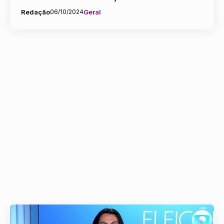
Redação
06/10/2024
Geral