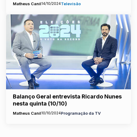
Matheus Canil
14/10/2024
Televisão
Balanço Geral entrevista Ricardo Nunes
nesta quinta (10/10)
Matheus Canil
10/10/2024
Programação da TV