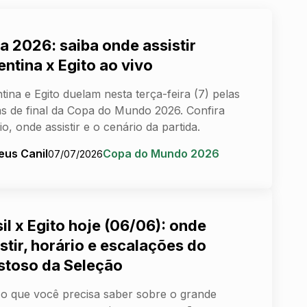
a 2026: saiba onde assistir
ntina x Egito ao vivo
tina e Egito duelam nesta terça-feira (7) pelas
as de final da Copa do Mundo 2026. Confira
io, onde assistir e o cenário da partida.
eus Canil
Copa do Mundo 2026
07/07/2026
il x Egito hoje (06/06): onde
stir, horário e escalações do
stoso da Seleção
o que você precisa saber sobre o grande