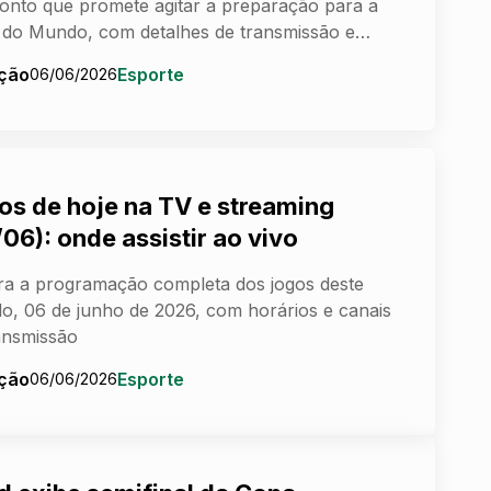
onto que promete agitar a preparação para a
do Mundo, com detalhes de transmissão e…
ção
Esporte
06/06/2026
os de hoje na TV e streaming
06): onde assistir ao vivo
ra a programação completa dos jogos deste
o, 06 de junho de 2026, com horários e canais
ansmissão
ção
Esporte
06/06/2026