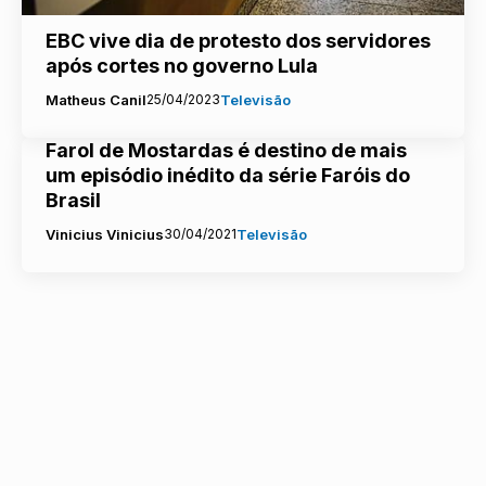
EBC vive dia de protesto dos servidores
após cortes no governo Lula
Matheus Canil
25/04/2023
Televisão
Farol de Mostardas é destino de mais
um episódio inédito da série Faróis do
Brasil
Vinicius Vinicius
30/04/2021
Televisão