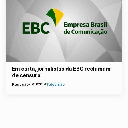
Em carta, jornalistas da EBC reclamam
de censura
Redação
26/11/2019
Televisão