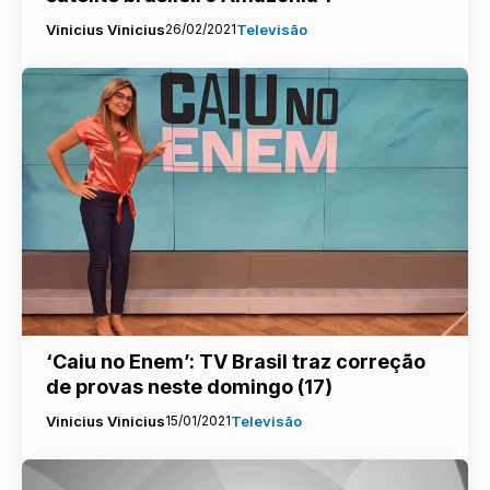
Vinicius Vinicius
26/02/2021
Televisão
‘Caiu no Enem’: TV Brasil traz correção
de provas neste domingo (17)
Vinicius Vinicius
15/01/2021
Televisão