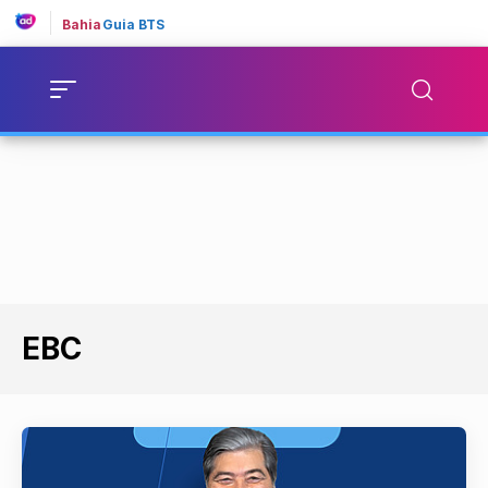
Bahia
Guia BTS
EBC