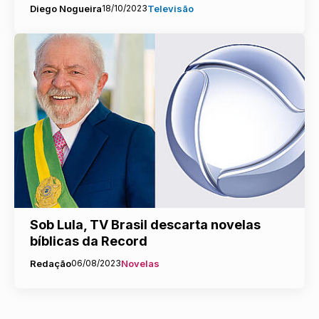
Diego Nogueira
18/10/2023
Televisão
Sob Lula, TV Brasil descarta novelas
bíblicas da Record
Redação
06/08/2023
Novelas