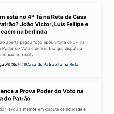
m está no 4º Tá na Reta da Casa
atrão? João Victor, Luis Fellipe e
i caem na berlinda
ão aberta pegou fogo após vitória de JP na
 Poder do Voto e definiu trio que disputa a
nência no reality
ção
Casa do Patrão
Tá na Reta
19/05/2026
vence a Prova Poder do Voto na
a do Patrão
or levou a melhor em disputa de agilidade e