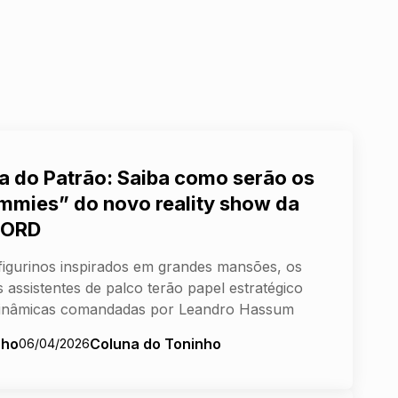
a do Patrão: Saiba como serão os
mmies” do novo reality show da
CORD
igurinos inspirados em grandes mansões, os
 assistentes de palco terão papel estratégico
dinâmicas comandadas por Leandro Hassum
nho
Coluna do Toninho
06/04/2026