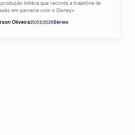
produção bíblica que reconta a trajetória de
ssés em parceria com o Disney+
rson Oliveira
Séries
25/03/2026