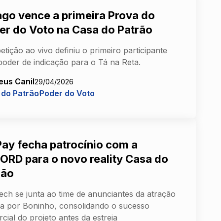
ago vence a primeira Prova do
er do Voto na Casa do Patrão
tição ao vivo definiu o primeiro participante
oder de indicação para o Tá na Reta.
eus Canil
29/04/2026
 do Patrão
Poder do Voto
Pay fecha patrocínio com a
ORD para o novo reality Casa do
rão
tech se junta ao time de anunciantes da atração
ida por Boninho, consolidando o sucesso
cial do projeto antes da estreia