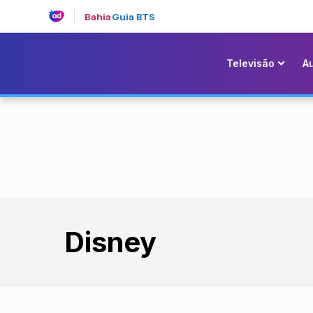
Bahia
Guia BTS
Televisão
A
Disney