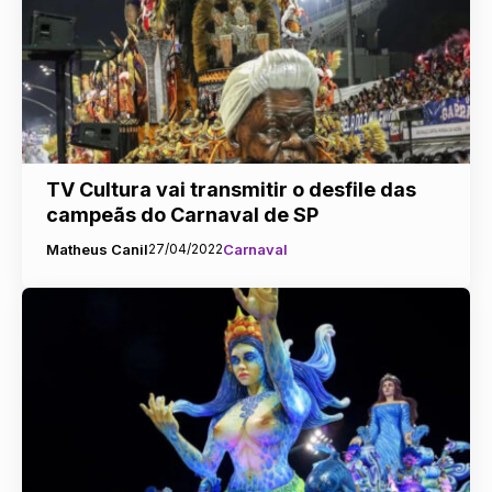
TV Cultura vai transmitir o desfile das
campeãs do Carnaval de SP
Matheus Canil
27/04/2022
Carnaval