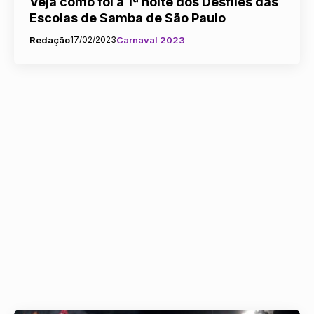
Veja como foi a 1ª noite dos Desfiles das
Escolas de Samba de São Paulo
Redação
17/02/2023
Carnaval 2023