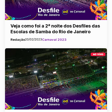
Veja como foi a 2ª noite dos Desfiles das
Escolas de Samba do Rio de Janeiro
Redação
20/02/2023
Carnaval 2023