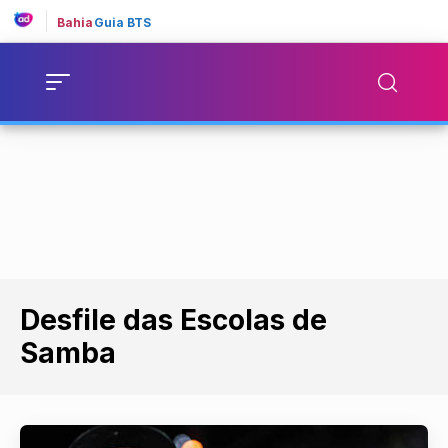
Bahia
Guia BTS
Desfile das Escolas de
Samba