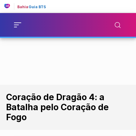
Bahia
Guia BTS
Coração de Dragão 4: a
Batalha pelo Coração de
Fogo