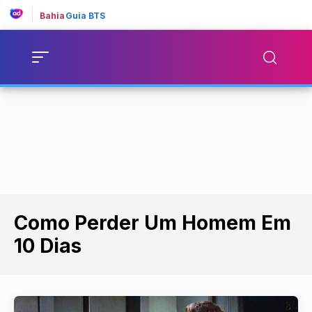
Bahia
Guia BTS
Como Perder Um Homem Em
10 Dias