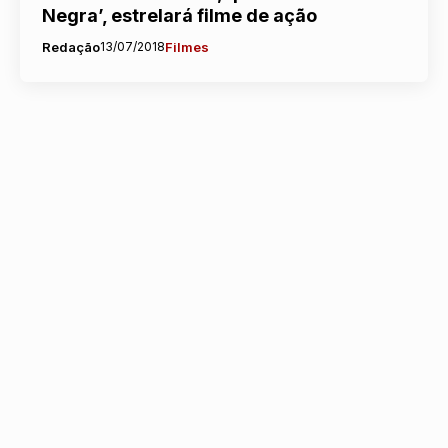
Negra’, estrelará filme de ação
Redação
13/07/2018
Filmes