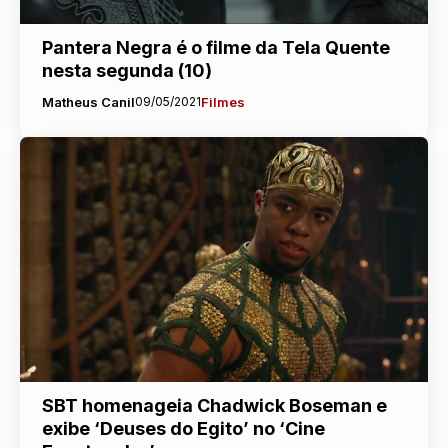
Pantera Negra é o filme da Tela Quente
nesta segunda (10)
Matheus Canil
09/05/2021
Filmes
SBT homenageia Chadwick Boseman e
exibe ‘Deuses do Egito’ no ‘Cine