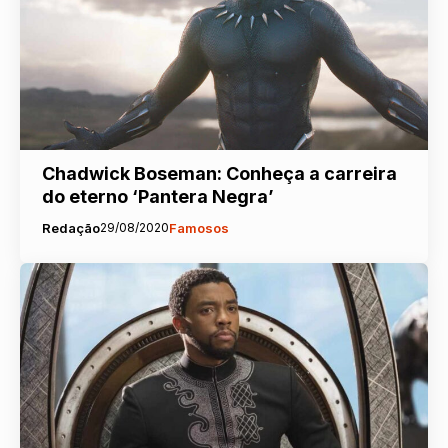
Chadwick Boseman: Conheça a carreira
do eterno ‘Pantera Negra’
Redação
29/08/2020
Famosos