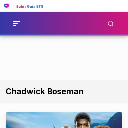
Bahia
Guia BTS
Chadwick Boseman