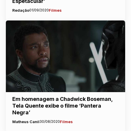
Espetacular’
Redação
01/09/2020
Filmes
Em homenagem a Chadwick Boseman,
Tela Quente exibe o filme ‘Pantera
Negra’
Matheus Canil
30/08/2020
Filmes